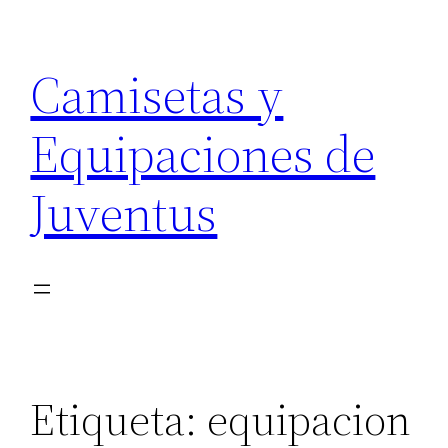
Saltar
al
Camisetas y
contenido
Equipaciones de
Juventus
Etiqueta:
equipacion