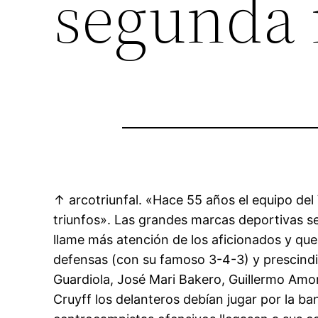
segunda
↑ arcotriunfal. «Hace 55 años el equipo del 
triunfos». Las grandes marcas deportivas s
llame más atención de los aficionados y que 
defensas (con su famoso 3-4-3) y prescindi
Guardiola, José Mari Bakero, Guillermo Amor
Cruyff los delanteros debían jugar por la ban