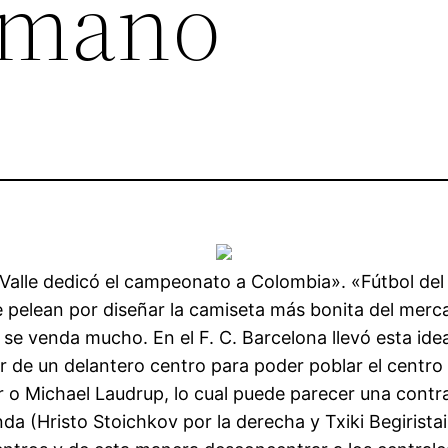
 mano
Valle dedicó el campeonato a Colombia». «Fútbol del V
e pelean por diseñar la camiseta más bonita del mer
se venda mucho. En el F. C. Barcelona llevó esta idea
r de un delantero centro para poder poblar el cent
 o Michael Laudrup, lo cual puede parecer una contra
da (Hristo Stoichkov por la derecha y Txiki Begiristai