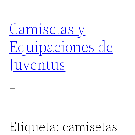
Saltar
al
Camisetas y
contenido
Equipaciones de
Juventus
Etiqueta:
camisetas