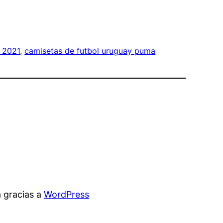
s 2021
, 
camisetas de futbol uruguay puma
 gracias a
WordPress