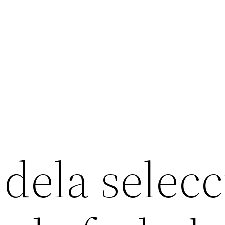
dela selec