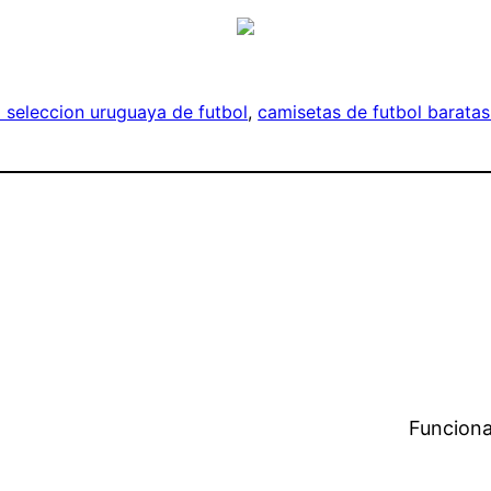
a seleccion uruguaya de futbol
, 
camisetas de futbol barata
Funciona