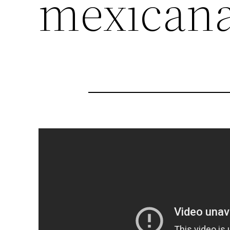
mexicana