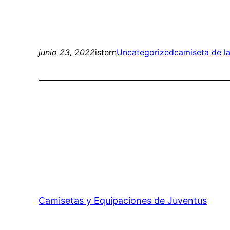
junio 23, 2022
istern
Uncategorized
camiseta de l
Camisetas y Equipaciones de Juventus