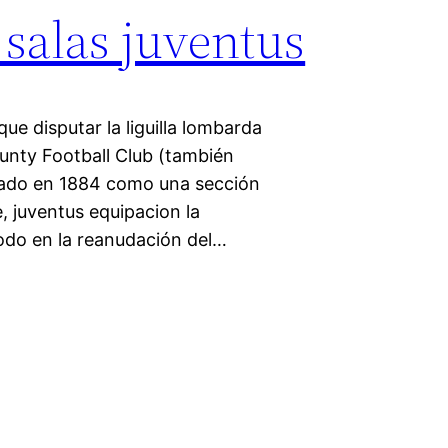
salas juventus
ue disputar la liguilla lombarda
nty Football Club (también
ado en 1884 como una sección
, juventus equipacion la
odo en la reanudación del…