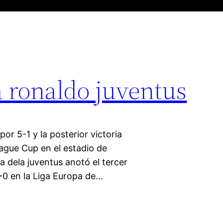
 ronaldo juventus
por 5-1 y la posterior victoria
eague Cup en el estadio de
 dela juventus anotó el tercer
3-0 en la Liga Europa de…