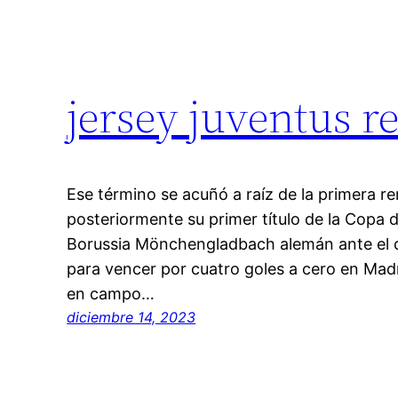
jersey juventus re
Ese término se acuñó a raíz de la primera r
posteriormente su primer título de la Copa d
Borussia Mönchengladbach alemán ante el q
para vencer por cuatro goles a cero en Madr
en campo…
diciembre 14, 2023