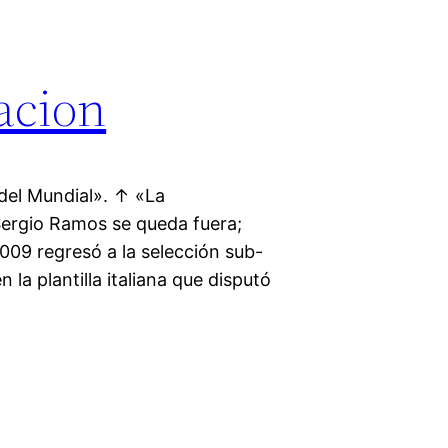
acion
del Mundial». ↑ «La
Sergio Ramos se queda fuera;
009 regresó a la selección sub-
n la plantilla italiana que disputó