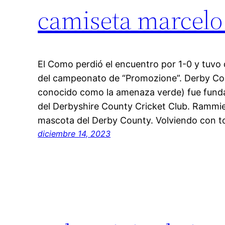
camiseta marcelo 
El Como perdió el encuentro por 1-0 y tuvo q
del campeonato de “Promozione”. Derby Cou
conocido como la amenaza verde) fue fund
del Derbyshire County Cricket Club. Rammie
mascota del Derby County. Volviendo con t
diciembre 14, 2023