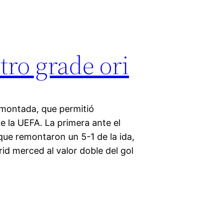
tro grade ori
emontada, que permitió
e la UEFA. La primera ante el
ue remontaron un 5-1 de la ida,
id merced al valor doble del gol