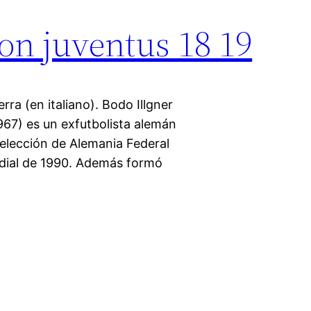
on juventus 18 19
erra (en italiano). Bodo Illgner
967) es un exfutbolista alemán
selección de Alemania Federal
dial de 1990. Además formó