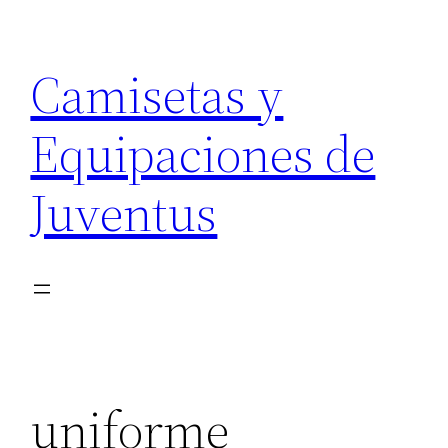
Saltar
al
Camisetas y
contenido
Equipaciones de
Juventus
uniforme