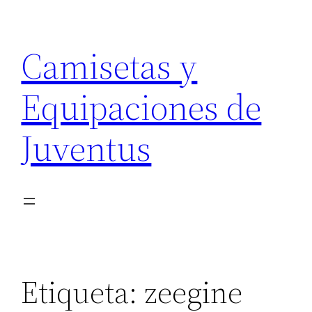
Saltar
al
Camisetas y
contenido
Equipaciones de
Juventus
Etiqueta:
zeegine