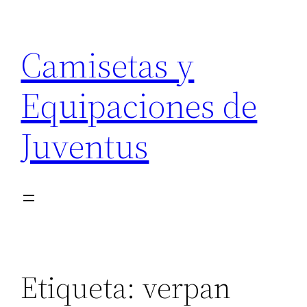
Saltar
al
Camisetas y
contenido
Equipaciones de
Juventus
Etiqueta:
verpan