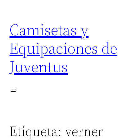
Saltar
al
Camisetas y
contenido
Equipaciones de
Juventus
Etiqueta:
verner