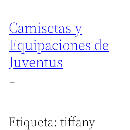
Saltar
al
Camisetas y
contenido
Equipaciones de
Juventus
Etiqueta:
tiffany