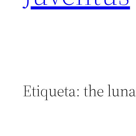
Etiqueta:
the lun