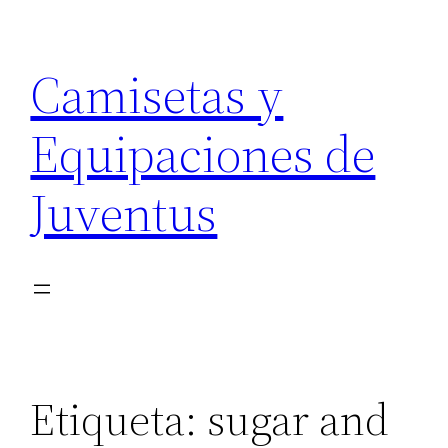
Saltar
al
Camisetas y
contenido
Equipaciones de
Juventus
Etiqueta:
sugar and