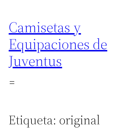
Saltar
al
Camisetas y
contenido
Equipaciones de
Juventus
Etiqueta:
original