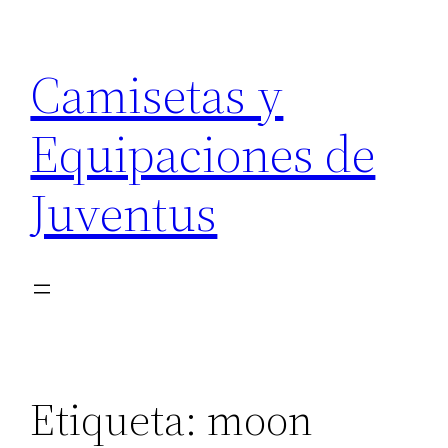
Saltar
al
Camisetas y
contenido
Equipaciones de
Juventus
Etiqueta:
moon