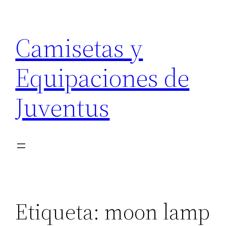
Saltar
al
Camisetas y
contenido
Equipaciones de
Juventus
Etiqueta:
moon lamp