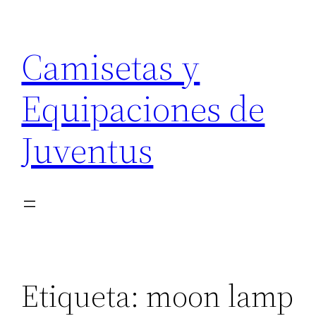
Saltar
al
Camisetas y
contenido
Equipaciones de
Juventus
Etiqueta:
moon lamp