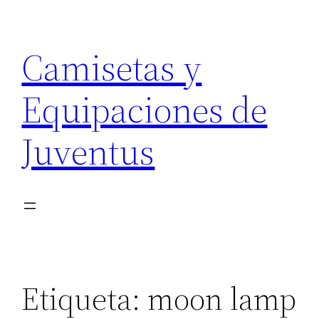
Saltar
al
Camisetas y
contenido
Equipaciones de
Juventus
Etiqueta:
moon lamp