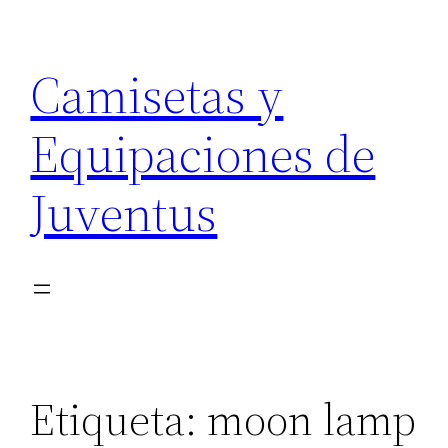
Saltar
al
Camisetas y
contenido
Equipaciones de
Juventus
Etiqueta:
moon lamp