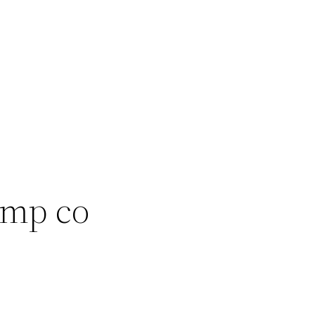
amp co