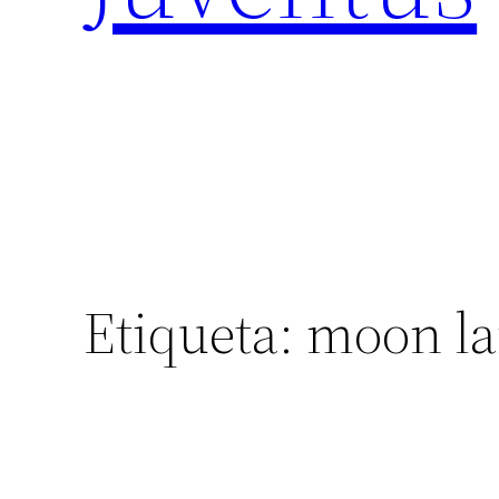
Etiqueta:
moon l