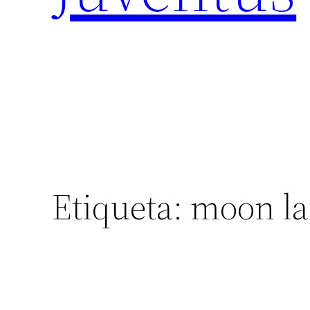
Etiqueta:
moon l