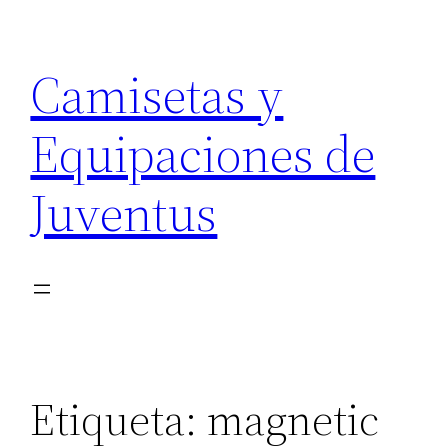
Saltar
al
Camisetas y
contenido
Equipaciones de
Juventus
Etiqueta:
magnetic