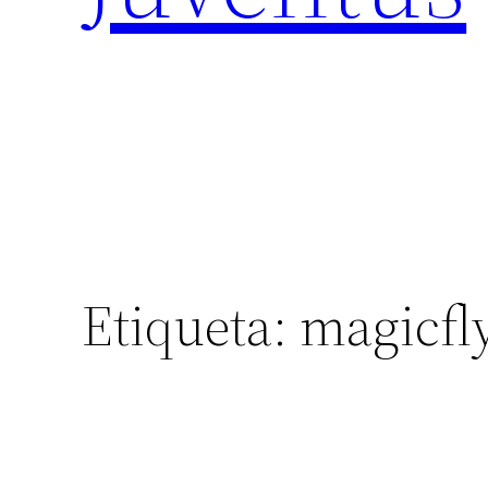
Etiqueta:
magicfl