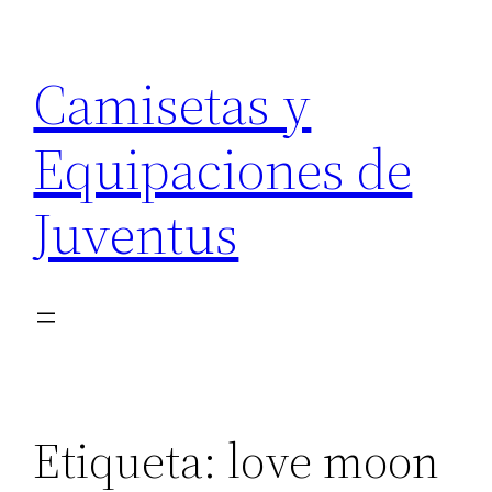
Saltar
al
Camisetas y
contenido
Equipaciones de
Juventus
Etiqueta:
love moon