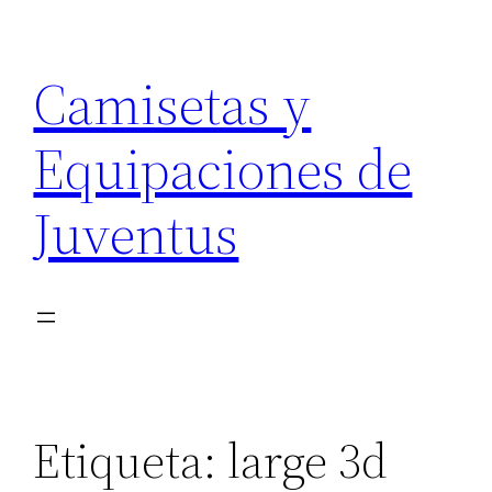
Saltar
al
Camisetas y
contenido
Equipaciones de
Juventus
Etiqueta:
large 3d