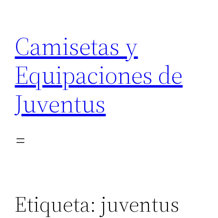
Saltar
al
Camisetas y
contenido
Equipaciones de
Juventus
Etiqueta:
juventus