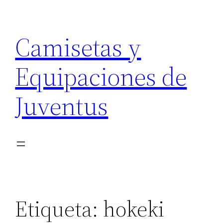
Saltar
al
Camisetas y
contenido
Equipaciones de
Juventus
Etiqueta:
hokeki