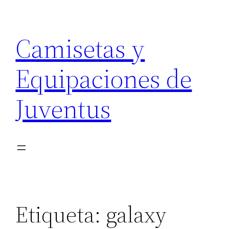
Saltar
al
Camisetas y
contenido
Equipaciones de
Juventus
Etiqueta:
galaxy