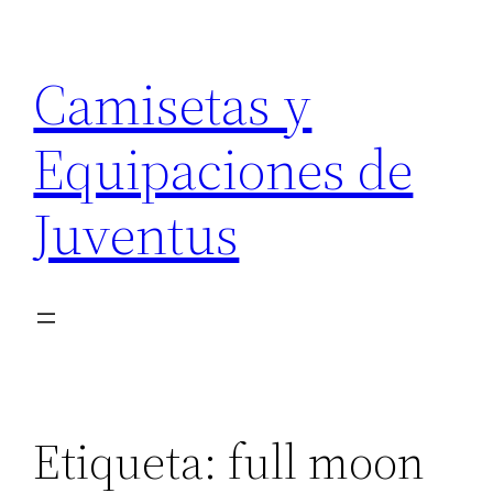
Saltar
al
Camisetas y
contenido
Equipaciones de
Juventus
Etiqueta:
full moon