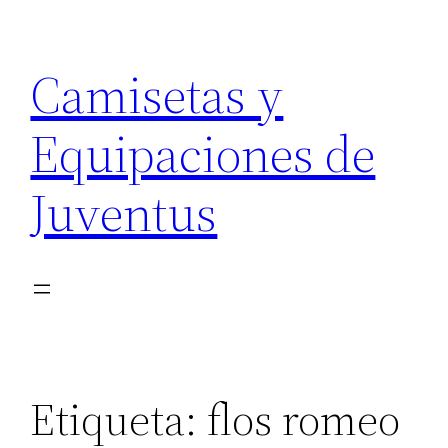
Saltar
al
Camisetas y
contenido
Equipaciones de
Juventus
Etiqueta:
flos romeo