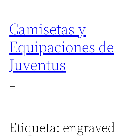
Saltar
al
Camisetas y
contenido
Equipaciones de
Juventus
Etiqueta:
engraved