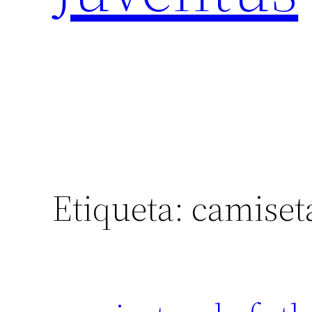
Etiqueta:
camiseta