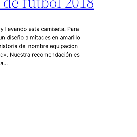
 de futbol 2018
y llevando esta camiseta. Para
n diseño a mitades en amarillo
historia del nombre equipacion
d». Nuestra recomendación es
ima…