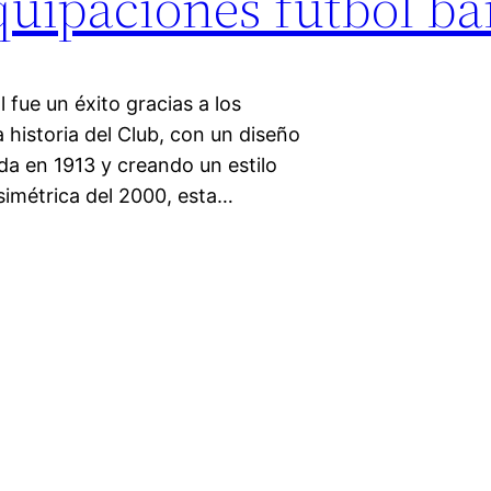
uipaciones futbol ba
 fue un éxito gracias a los
 historia del Club, con un diseño
da en 1913 y creando un estilo
simétrica del 2000, esta…