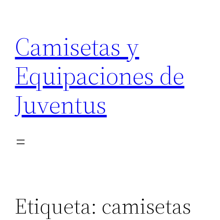
Saltar
al
Camisetas y
contenido
Equipaciones de
Juventus
Etiqueta:
camisetas