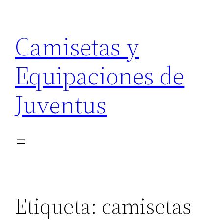
Saltar
al
Camisetas y
contenido
Equipaciones de
Juventus
Etiqueta:
camisetas