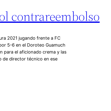
bol contrareembolso
sura 2021 jugando frente a FC
 por 5-6 en el Doroteo Guamuch
on para el aficionado crema y las
 de director técnico en ese