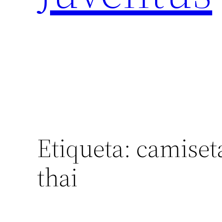
Etiqueta:
camiseta
thai