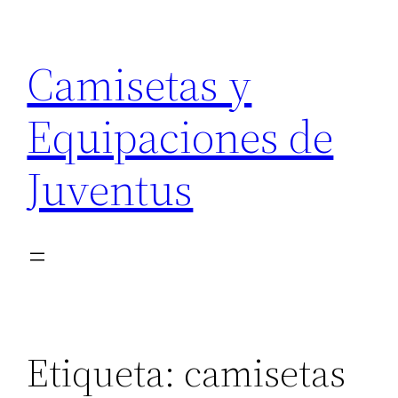
Saltar
al
Camisetas y
contenido
Equipaciones de
Juventus
Etiqueta:
camisetas