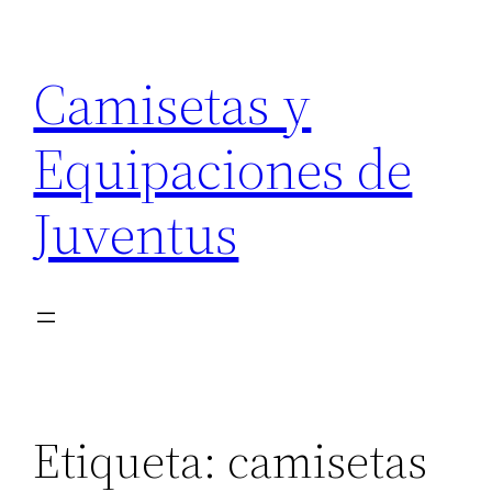
Saltar
al
Camisetas y
contenido
Equipaciones de
Juventus
Etiqueta:
camisetas