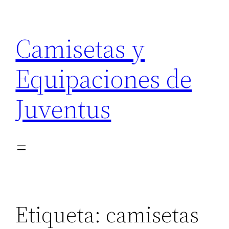
Saltar
al
Camisetas y
contenido
Equipaciones de
Juventus
Etiqueta:
camisetas