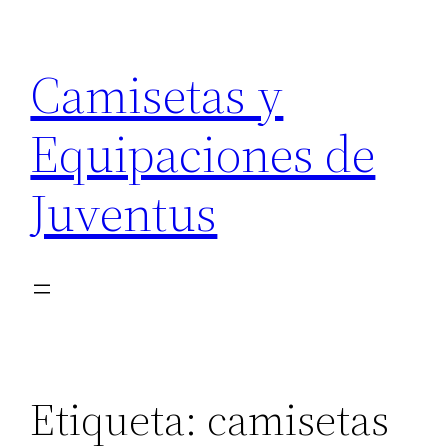
Saltar
al
Camisetas y
contenido
Equipaciones de
Juventus
Etiqueta:
camisetas