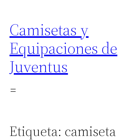
Saltar
al
Camisetas y
contenido
Equipaciones de
Juventus
Etiqueta:
camiseta