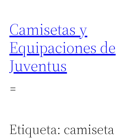
Saltar
al
Camisetas y
contenido
Equipaciones de
Juventus
Etiqueta:
camiseta