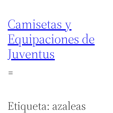
Saltar
al
Camisetas y
contenido
Equipaciones de
Juventus
Etiqueta:
azaleas