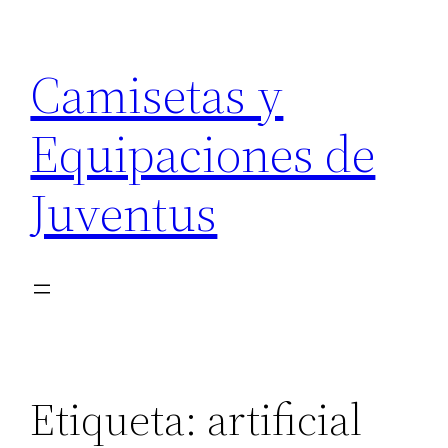
Saltar
al
Camisetas y
contenido
Equipaciones de
Juventus
Etiqueta:
artificial