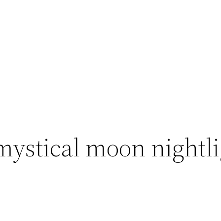
mystical moon nightli