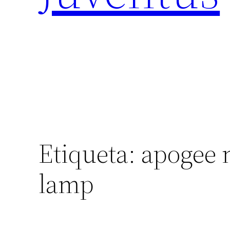
Etiqueta:
apogee 
lamp