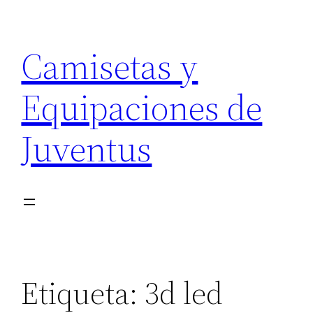
Saltar
al
Camisetas y
contenido
Equipaciones de
Juventus
Etiqueta:
3d led