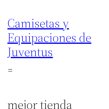
Saltar
al
Camisetas y
contenido
Equipaciones de
Juventus
mejor tienda