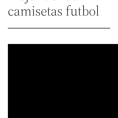
camisetas futbol