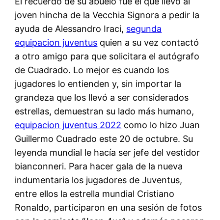
El recuerdo de su abuelo fue el que llevó al
joven hincha de la Vecchia Signora a pedir la
ayuda de Alessandro Iraci,
segunda
equipacion juventus
quien a su vez contactó
a otro amigo para que solicitara el autógrafo
de Cuadrado. Lo mejor es cuando los
jugadores lo entienden y, sin importar la
grandeza que los llevó a ser considerados
estrellas, demuestran su lado más humano,
equipacion juventus 2022
como lo hizo Juan
Guillermo Cuadrado este 20 de octubre. Su
leyenda mundial le hacía ser jefe del vestidor
bianconneri. Para hacer gala de la nueva
indumentaria los jugadores de Juventus,
entre ellos la estrella mundial Cristiano
Ronaldo, participaron en una sesión de fotos