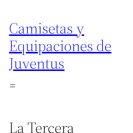
Saltar
al
Camisetas y
contenido
Equipaciones de
Juventus
La Tercera