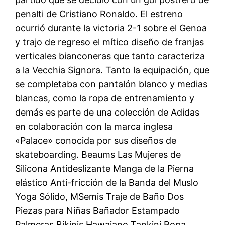
penalti de Cristiano Ronaldo. El estreno
ocurrió durante la victoria 2-1 sobre el Genoa
y trajo de regreso el mítico diseño de franjas
verticales bianconeras que tanto caracteriza
a la Vecchia Signora. Tanto la equipación, que
se completaba con pantalón blanco y medias
blancas, como la ropa de entrenamiento y
demás es parte de una colección de Adidas
en colaboración con la marca inglesa
«Palace» conocida por sus diseños de
skateboarding. Beaums Las Mujeres de
Silicona Antideslizante Manga de la Pierna
elástico Anti-fricción de la Banda del Muslo
Yoga Sólido, MSemis Traje de Baño Dos
Piezas para Niñas Bañador Estampado
Palmeras Bikinis Hawaiano Tankini Ropa