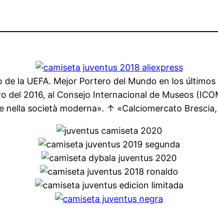
 de la UEFA. Mejor Portero del Mundo en los últimos
ro del 2016, al Consejo Internacional de Museos (ICO
 nella società moderna». ↑ «Calciomercato Brescia, uf