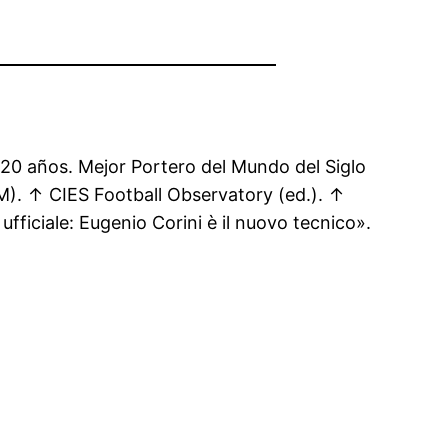
 20 años. Mejor Portero del Mundo del Siglo
M). ↑ CIES Football Observatory (ed.). ↑
ficiale: Eugenio Corini è il nuovo tecnico».